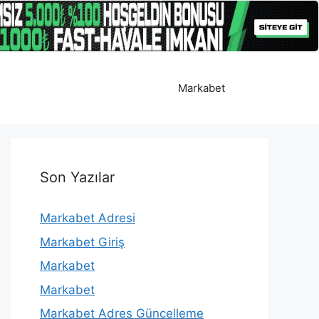
Markabet
Son Yazılar
Markabet Adresi
Markabet Giriş
Markabet
Markabet
Markabet Adres Güncelleme