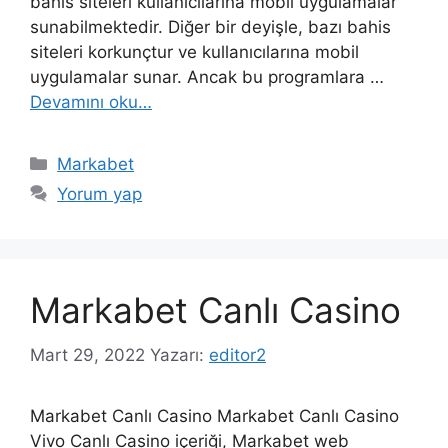
bahis siteleri kullanıcılarına mobil uygulamalar
sunabilmektedir. Diğer bir deyişle, bazı bahis
siteleri korkunçtur ve kullanıcılarına mobil
uygulamalar sunar. Ancak bu programlara …
Devamını oku…
Kategoriler
Markabet
Yorum yap
Markabet Canlı Casino
Mart 29, 2022
Yazarı:
editor2
Markabet Canlı Casino Markabet Canlı Casino
Vivo Canlı Casino içeriği, Markabet web