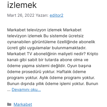
izlemek
Mart 26, 2022
Yazarı:
editor2
Markabet televizyon izlemek Markabet
televizyon izlemek Bu sistemde ücretsiz
oynanabilen görüntüleme özelliğinde abonelik
ücreti gibi uygulamalar bulunmamaktadır.
Markabet TV aboneliğinin maliyeti nedir? Kripto
kanalı gibi sabit bir tutarda abone olma ve
ödeme yapma sistemi değildir. Oyun başına
ödeme prosedürü yoktur. Haftalık ödeme
programı yoktur. Aylık ödeme programı yoktur.
Bunun dışında yıllık ödeme işlemi yoktur. Bunun
…
Devamını oku…
Kategoriler
Markabet