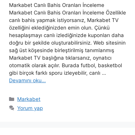
Markabet Canlı Bahis Oranları İnceleme
Markabet Canlı Bahis Oranları İnceleme Özellikle
canlı bahis yapmak istiyorsanız, Markabet TV
özelliğini eklediğinizden emin olun. Çünkü
hesaplaşmayı canlı izlediğinizde kuponları daha
doğru bir şekilde oluşturabilirsiniz. Web sitesinin
sağ üst köşesinde birleştirilmiş tanımlanmış
Markabet TV başlığına tıklarsanız, oynatıcı
otomatik olarak açılır. Burada futbol, ​​basketbol
gibi birçok farklı sporu izleyebilir, canlı …
Devamını oku…
Kategoriler
Markabet
Yorum yap