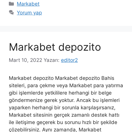
Kategoriler
Markabet
Yorum yap
Markabet depozito
Mart 10, 2022
Yazarı:
editor2
Markabet depozito Markabet depozito Bahis
siteleri, para çekme veya Markabet para yatırma
gibi işlemlerde yetkililere herhangi bir belge
göndermenize gerek yoktur. Ancak bu işlemleri
yaparken herhangi bir sorunla karşılaşırsanız,
Markabet sitesinin gerçek zamanlı destek hattı
ile iletişime geçerek bu sorunu hızlı bir şekilde
çözebilirsiniz. Aynı zamanda, Markabet