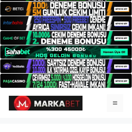
İçeriğe
atla
Menü