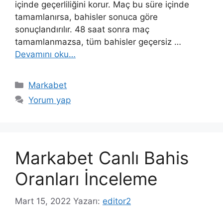
içinde geçerliliğini korur. Maç bu süre içinde
tamamlanırsa, bahisler sonuca göre
sonuçlandırılır. 48 saat sonra maç
tamamlanmazsa, tüm bahisler geçersiz …
Devamını oku…
Kategoriler
Markabet
Yorum yap
Markabet Canlı Bahis
Oranları İnceleme
Mart 15, 2022
Yazarı:
editor2