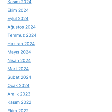
Kasım 2024
Ekim 2024
Eylül 2024
Ağustos 2024
Temmuz 2024
Haziran 2024
Mayıs 2024
Nisan 2024
Mart 2024
Şubat 2024
Ocak 2024
Aralık 2023
Kasım 2022
Ekim 2022