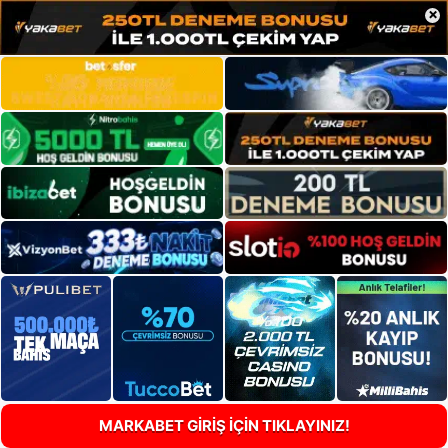
×
MARKABET GİRİŞ İÇİN TIKLAYINIZ!