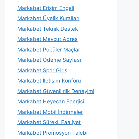
Markabet Erişim Engeli
Markabet Üyelik Kuralları
Markabet Teknik Destek
Markabet Mevcut Adres
Markabet Popüler Maçlar
Markabet Ödeme Sayfası
Markabet Spor Giriş
Markabet İletişim Konforu
Markabet Güvenilirlik Deneyimi
Markabet Heyecan Enerjisi
Markabet Mobil İndirmeler
Markabet Sürekli Faaliyet
Markabet Promosyon Talebi