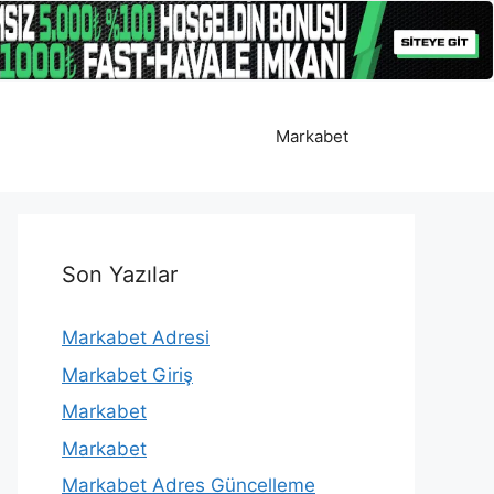
Markabet
Son Yazılar
Markabet Adresi
Markabet Giriş
Markabet
Markabet
Markabet Adres Güncelleme