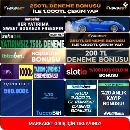
×
MARKABET GİRİŞ İÇİN TIKLAYINIZ!