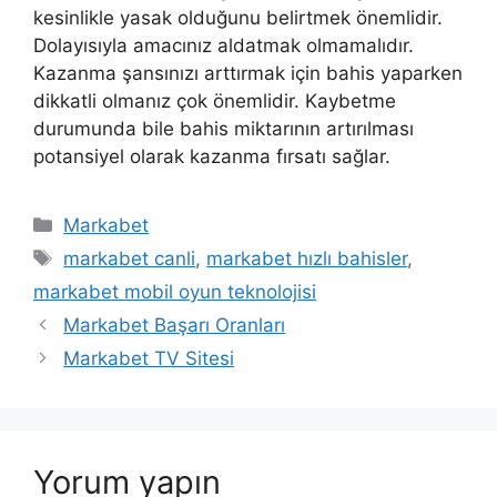
kesinlikle yasak olduğunu belirtmek önemlidir.
Dolayısıyla amacınız aldatmak olmamalıdır.
Kazanma şansınızı arttırmak için bahis yaparken
dikkatli olmanız çok önemlidir. Kaybetme
durumunda bile bahis miktarının artırılması
potansiyel olarak kazanma fırsatı sağlar.
Kategoriler
Markabet
Etiketler
markabet canli
,
markabet hızlı bahisler
,
markabet mobil oyun teknolojisi
Yazı
Markabet Başarı Oranları
dolaşımı
Markabet TV Sitesi
Yorum yapın