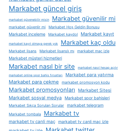
Markabet güncel giriş
Markabet güvenilir mi
markabet güvenebilir misin
markabet güvenlir mi
Markabet Hoş Geldin Bonusu
Markabet kayıt
Markabet inceleme
Markabet kaydol
Markabet kaç oldu
markabet kayıt olmaya gerek yok
Markabet lisans
Markabet lisanslı mı
markabet maç izle
Markabet müşteri hizmetleri
Markabet nasıl bir site
markabet nasıl hesap açılır
Markabet para yatırma
markabet online spor bahis fırsatları
Markabet para çekme
markabet promosyon kodu
Markabet promosyonları
Markabet Sitesi
Markabet sosyal medya
Markabet spor bahisleri
markabet telegram
Markabet Sıkça Sorulan Sorular
Markabet tv
Markabet tombala
markabet tv canli maç
markabet tv canli maç izle
Markabet twitter
markabet tv izle