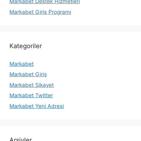
Markabet Destek Hizmetleri
Markabet Giriş Programı
Kategoriler
Markabet
Markabet Giriş
Markabet Şikayet
Markabet Twitter
Markabet Yeni Adresi
Arşivler