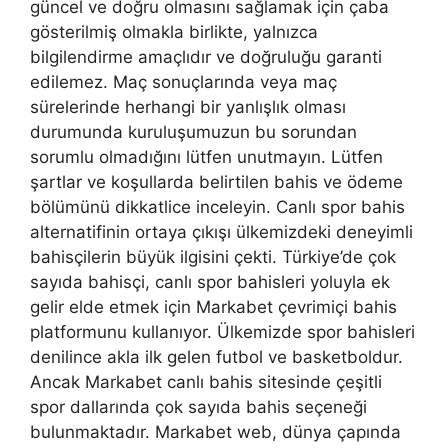
güncel ve doğru olmasını sağlamak için çaba
gösterilmiş olmakla birlikte, yalnızca
bilgilendirme amaçlıdır ve doğruluğu garanti
edilemez. Maç sonuçlarında veya maç
sürelerinde herhangi bir yanlışlık olması
durumunda kuruluşumuzun bu sorundan
sorumlu olmadığını lütfen unutmayın. Lütfen
şartlar ve koşullarda belirtilen bahis ve ödeme
bölümünü dikkatlice inceleyin. Canlı spor bahis
alternatifinin ortaya çıkışı ülkemizdeki deneyimli
bahisçilerin büyük ilgisini çekti. Türkiye’de çok
sayıda bahisçi, canlı spor bahisleri yoluyla ek
gelir elde etmek için Markabet çevrimiçi bahis
platformunu kullanıyor. Ülkemizde spor bahisleri
denilince akla ilk gelen futbol ve basketboldur.
Ancak Markabet canlı bahis sitesinde çeşitli
spor dallarında çok sayıda bahis seçeneği
bulunmaktadır. Markabet web, dünya çapında