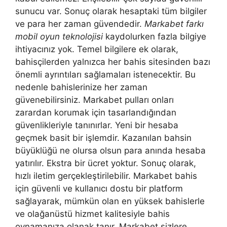
sunucu var. Sonuç olarak hesaptaki tüm bilgiler
ve para her zaman güvendedir.
Markabet farkı
mobil oyun teknolojisi
kaydolurken fazla bilgiye
ihtiyacınız yok. Temel bilgilere ek olarak,
bahisçilerden yalnızca her bahis sitesinden bazı
önemli ayrıntıları sağlamaları istenecektir. Bu
nedenle bahislerinize her zaman
güvenebilirsiniz. Markabet pulları onları
zarardan korumak için tasarlandığından
güvenlikleriyle tanınırlar. Yeni bir hesaba
geçmek basit bir işlemdir. Kazanılan bahsin
büyüklüğü ne olursa olsun para anında hesaba
yatırılır. Ekstra bir ücret yoktur. Sonuç olarak,
hızlı iletim gerçekleştirilebilir. Markabet bahis
için güvenli ve kullanıcı dostu bir platform
sağlayarak, mümkün olan en yüksek bahislerle
ve olağanüstü hizmet kalitesiyle bahis
oynamanıza olanak tanır. Markabet sizlere