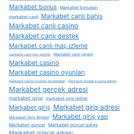
Markabet bonus
Markabet bonusları
Markabet canlı bahis
markabet canli
Markabet canlı casino
Markabet canlı destek
Markabet canlı maç izleme
Markabet canlı yardım
markabet canlı maç özelliği
Markabet casino
Markabet casino oyunları
markabet casino oyunları önizlemeler
markabet destek e posta adresi
Markabet gerçek adresi
markabet girisi
markabet giris twitter
Markabet giriş adresi
Markabet giriş
Markabet giriş yap
Markabet Giriş Bilgileri
Markabet güncel
Markabet güncel adres
Markabet güncel adresi