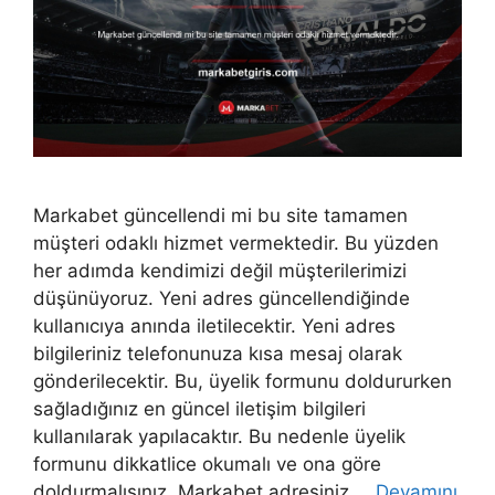
Markabet güncellendi mi bu site tamamen
müşteri odaklı hizmet vermektedir. Bu yüzden
her adımda kendimizi değil müşterilerimizi
düşünüyoruz. Yeni adres güncellendiğinde
kullanıcıya anında iletilecektir. Yeni adres
bilgileriniz telefonunuza kısa mesaj olarak
gönderilecektir. Bu, üyelik formunu doldururken
sağladığınız en güncel iletişim bilgileri
kullanılarak yapılacaktır. Bu nedenle üyelik
formunu dikkatlice okumalı ve ona göre
doldurmalısınız. Markabet adresiniz …
Devamını