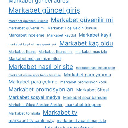
Markabet güncel adresi
Markabet güncel giriş
Markabet güvenilir mi
markabet güvenebilir misin
markabet güvenlir mi
Markabet Hoş Geldin Bonusu
Markabet kayıt
Markabet inceleme
Markabet kaydol
Markabet kaç oldu
markabet kayıt olmaya gerek yok
Markabet lisans
Markabet lisanslı mı
markabet maç izle
Markabet müşteri hizmetleri
Markabet nasıl bir site
markabet nasıl hesap açılır
Markabet para yatırma
markabet online spor bahis fırsatları
Markabet para çekme
markabet promosyon kodu
Markabet promosyonları
Markabet Sitesi
Markabet sosyal medya
Markabet spor bahisleri
markabet telegram
Markabet Sıkça Sorulan Sorular
Markabet tv
Markabet tombala
markabet tv canli maç
markabet tv canli maç izle