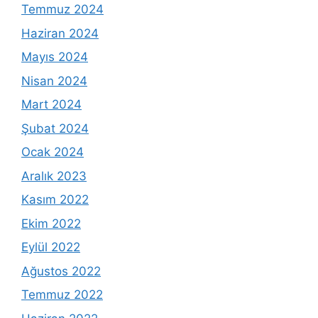
Temmuz 2024
Haziran 2024
Mayıs 2024
Nisan 2024
Mart 2024
Şubat 2024
Ocak 2024
Aralık 2023
Kasım 2022
Ekim 2022
Eylül 2022
Ağustos 2022
Temmuz 2022