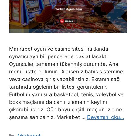
Markabet oyun ve casino sitesi hakkında
oynatıcı ayrı bir pencerede başlatılacaktır.
Oyuncular tamamen tükenmiş durumda. Ana
menü üstte bulunur. Dilerseniz bahis sistemine
veya casinoya giriş yapabilirsiniz. Ekranın sağ
tarafında öğelerin bir listesi görüntülenir.
Futbolun yanı sıra basketbol, ​​tenis, voleybol ve
boks maçlarını da canlı izlemenin keyfini
çıkarabilirsiniz. Gün boyu çeşitli maçları izleme
şansına sahipsiniz. Markabet …
Devamını oku…
Kategoriler