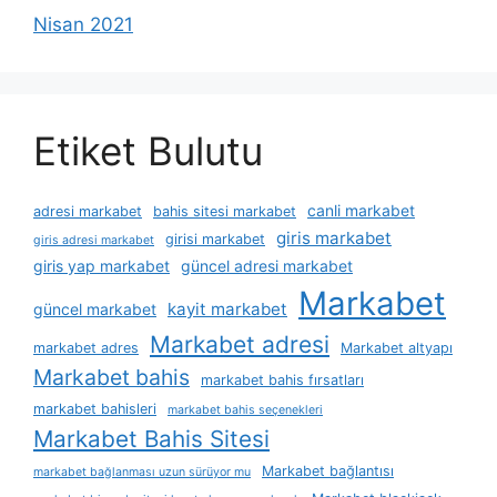
Nisan 2021
Etiket Bulutu
canli markabet
adresi markabet
bahis sitesi markabet
giris markabet
girisi markabet
giris adresi markabet
giris yap markabet
güncel adresi markabet
Markabet
kayit markabet
güncel markabet
Markabet adresi
markabet adres
Markabet altyapı
Markabet bahis
markabet bahis fırsatları
markabet bahisleri
markabet bahis seçenekleri
Markabet Bahis Sitesi
Markabet bağlantısı
markabet bağlanması uzun sürüyor mu