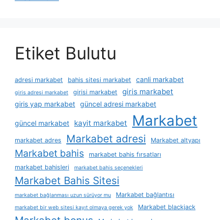
Etiket Bulutu
canli markabet
adresi markabet
bahis sitesi markabet
giris markabet
girisi markabet
giris adresi markabet
giris yap markabet
güncel adresi markabet
Markabet
kayit markabet
güncel markabet
Markabet adresi
markabet adres
Markabet altyapı
Markabet bahis
markabet bahis fırsatları
markabet bahisleri
markabet bahis seçenekleri
Markabet Bahis Sitesi
Markabet bağlantısı
markabet bağlanması uzun sürüyor mu
Markabet blackjack
markabet bir web sitesi kayıt olmaya gerek yok