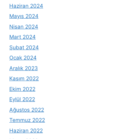
Haziran 2024
Mayıs 2024
Nisan 2024
Mart 2024
Şubat 2024
Ocak 2024
Aralık 2023
Kasım 2022
Ekim 2022
Eylül 2022
Ağustos 2022
Temmuz 2022
Haziran 2022