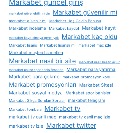
Markabet güncel giriş
Markabet güvenilir mi
markabet güvenebilir misin
markabet güvenlir mi
Markabet Hoş Geldin Bonusu
Markabet kayıt
Markabet inceleme
Markabet kaydol
Markabet kaç oldu
markabet kayıt olmaya gerek yok
Markabet lisans
Markabet lisanslı mı
markabet maç izle
Markabet müşteri hizmetleri
Markabet nasıl bir site
markabet nasıl hesap açılır
Markabet para yatırma
markabet online spor bahis fırsatları
Markabet para çekme
markabet promosyon kodu
Markabet promosyonları
Markabet Sitesi
Markabet sosyal medya
Markabet spor bahisleri
markabet telegram
Markabet Sıkça Sorulan Sorular
Markabet tv
Markabet tombala
markabet tv canli maç
markabet tv canli maç izle
Markabet twitter
markabet tv izle