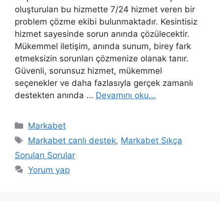
oluşturulan bu hizmette 7/24 hizmet veren bir
problem çözme ekibi bulunmaktadır. Kesintisiz
hizmet sayesinde sorun anında çözülecektir.
Mükemmel iletişim, anında sunum, birey fark
etmeksizin sorunları çözmenize olanak tanır.
Güvenli, sorunsuz hizmet, mükemmel
seçenekler ve daha fazlasıyla gerçek zamanlı
destekten anında …
Devamını oku…
Kategoriler
Markabet
Etiketler
Markabet canlı destek
,
Markabet Sıkça
Sorulan Sorular
Yorum yap