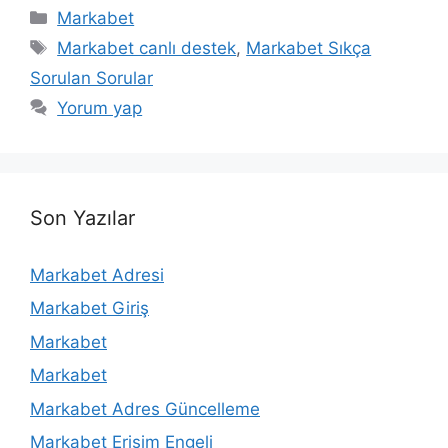
Kategoriler
Markabet
Etiketler
Markabet canlı destek
,
Markabet Sıkça
Sorulan Sorular
Yorum yap
Son Yazılar
Markabet Adresi
Markabet Giriş
Markabet
Markabet
Markabet Adres Güncelleme
Markabet Erişim Engeli