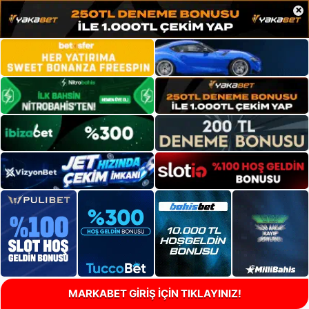
×
MARKABET GİRİŞ İÇİN TIKLAYINIZ!