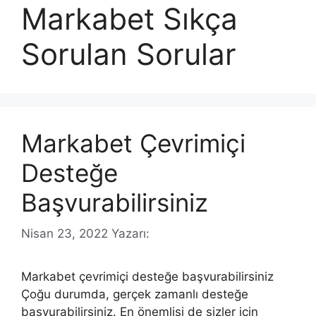
Markabet Sıkça
Sorulan Sorular
Markabet Çevrimiçi
Desteğe
Başvurabilirsiniz
Nisan 23, 2022
Yazarı:
Markabet çevrimiçi desteğe başvurabilirsiniz
Çoğu durumda, gerçek zamanlı desteğe
başvurabilirsiniz. En önemlisi de sizler için