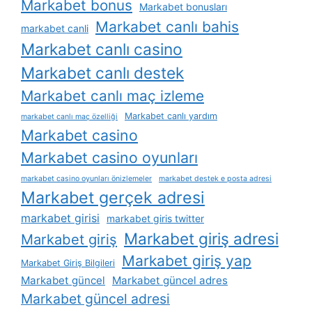
Markabet bonus
Markabet bonusları
Markabet canlı bahis
markabet canli
Markabet canlı casino
Markabet canlı destek
Markabet canlı maç izleme
Markabet canlı yardım
markabet canlı maç özelliği
Markabet casino
Markabet casino oyunları
markabet casino oyunları önizlemeler
markabet destek e posta adresi
Markabet gerçek adresi
markabet girisi
markabet giris twitter
Markabet giriş adresi
Markabet giriş
Markabet giriş yap
Markabet Giriş Bilgileri
Markabet güncel
Markabet güncel adres
Markabet güncel adresi