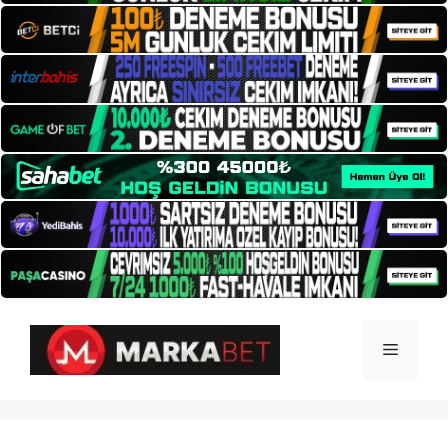
İçeriğe
atla
Menü