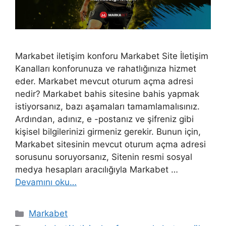
Markabet iletişim konforu Markabet Site İletişim
Kanalları konforunuza ve rahatlığınıza hizmet
eder. Markabet mevcut oturum açma adresi
nedir? Markabet bahis sitesine bahis yapmak
istiyorsanız, bazı aşamaları tamamlamalısınız.
Ardından, adınız, e -postanız ve şifreniz gibi
kişisel bilgilerinizi girmeniz gerekir. Bunun için,
Markabet sitesinin mevcut oturum açma adresi
sorusunu soruyorsanız, Sitenin resmi sosyal
medya hesapları aracılığıyla Markabet …
Devamını oku…
Kategoriler
Markabet