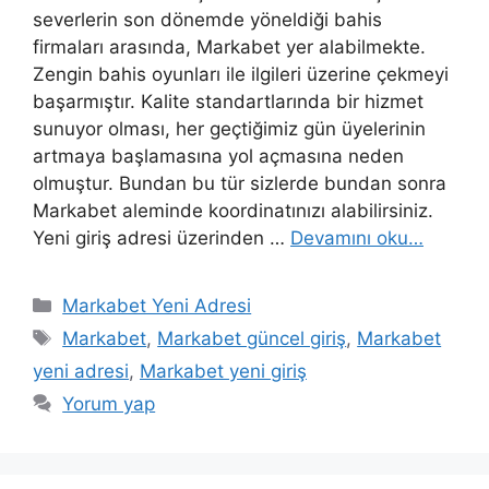
severlerin son dönemde yöneldiği bahis
firmaları arasında, Markabet yer alabilmekte.
Zengin bahis oyunları ile ilgileri üzerine çekmeyi
başarmıştır. Kalite standartlarında bir hizmet
sunuyor olması, her geçtiğimiz gün üyelerinin
artmaya başlamasına yol açmasına neden
olmuştur. Bundan bu tür sizlerde bundan sonra
Markabet aleminde koordinatınızı alabilirsiniz.
Yeni giriş adresi üzerinden …
Devamını oku…
Kategoriler
Markabet Yeni Adresi
Etiketler
Markabet
,
Markabet güncel giriş
,
Markabet
yeni adresi
,
Markabet yeni giriş
Yorum yap