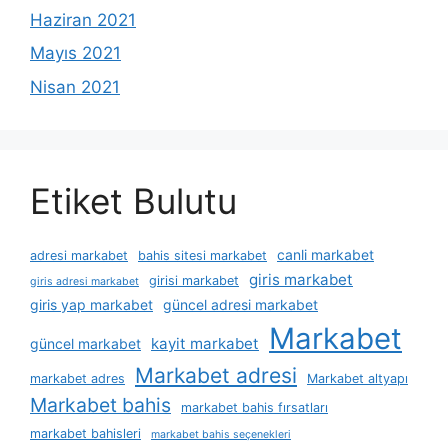
Haziran 2021
Mayıs 2021
Nisan 2021
Etiket Bulutu
canli markabet
adresi markabet
bahis sitesi markabet
giris markabet
girisi markabet
giris adresi markabet
giris yap markabet
güncel adresi markabet
Markabet
kayit markabet
güncel markabet
Markabet adresi
markabet adres
Markabet altyapı
Markabet bahis
markabet bahis fırsatları
markabet bahisleri
markabet bahis seçenekleri