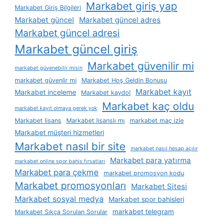
Markabet giriş yap
Markabet Giriş Bilgileri
Markabet güncel
Markabet güncel adres
Markabet güncel adresi
Markabet güncel giriş
Markabet güvenilir mi
markabet güvenebilir misin
markabet güvenlir mi
Markabet Hoş Geldin Bonusu
Markabet kayıt
Markabet inceleme
Markabet kaydol
Markabet kaç oldu
markabet kayıt olmaya gerek yok
Markabet lisans
Markabet lisanslı mı
markabet maç izle
Markabet müşteri hizmetleri
Markabet nasıl bir site
markabet nasıl hesap açılır
Markabet para yatırma
markabet online spor bahis fırsatları
Markabet para çekme
markabet promosyon kodu
Markabet promosyonları
Markabet Sitesi
Markabet sosyal medya
Markabet spor bahisleri
markabet telegram
Markabet Sıkça Sorulan Sorular