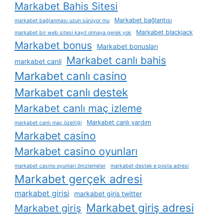
Markabet Bahis Sitesi
Markabet bağlantısı
markabet bağlanması uzun sürüyor mu
Markabet blackjack
markabet bir web sitesi kayıt olmaya gerek yok
Markabet bonus
Markabet bonusları
Markabet canlı bahis
markabet canli
Markabet canlı casino
Markabet canlı destek
Markabet canlı maç izleme
Markabet canlı yardım
markabet canlı maç özelliği
Markabet casino
Markabet casino oyunları
markabet casino oyunları önizlemeler
markabet destek e posta adresi
Markabet gerçek adresi
markabet girisi
markabet giris twitter
Markabet giriş adresi
Markabet giriş