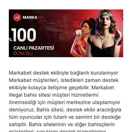
Markabet destek ekibiyle bağlantı kurulamıyor
Markabet müşterileri, istedikleri zaman destek
ekibiyle kolayca iletişime geçebilir. Markabet
illegal bahis sitesi müşteri hizmetlerini
önemsediği için müşteri merkezine ulaşılamıyor
demiyoruz. Bahis sitesi, destek ekibi aracılığıyla
tüm oyuncular için tutarlı ve samimi bir desteğe
sahiptir. Bahis sitelerinin ve diğer bahisçilerin
müşterileri, sorularını destek hizmetlerine