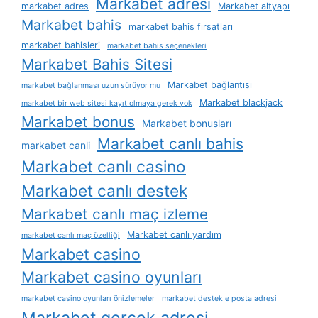
Markabet adresi
markabet adres
Markabet altyapı
Markabet bahis
markabet bahis fırsatları
markabet bahisleri
markabet bahis seçenekleri
Markabet Bahis Sitesi
Markabet bağlantısı
markabet bağlanması uzun sürüyor mu
Markabet blackjack
markabet bir web sitesi kayıt olmaya gerek yok
Markabet bonus
Markabet bonusları
Markabet canlı bahis
markabet canli
Markabet canlı casino
Markabet canlı destek
Markabet canlı maç izleme
Markabet canlı yardım
markabet canlı maç özelliği
Markabet casino
Markabet casino oyunları
markabet casino oyunları önizlemeler
markabet destek e posta adresi
Markabet gerçek adresi