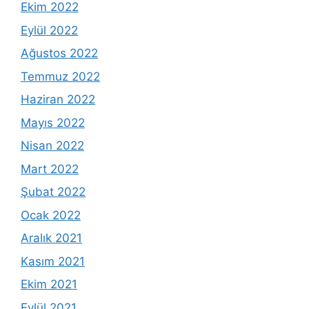
Ekim 2022
Eylül 2022
Ağustos 2022
Temmuz 2022
Haziran 2022
Mayıs 2022
Nisan 2022
Mart 2022
Şubat 2022
Ocak 2022
Aralık 2021
Kasım 2021
Ekim 2021
Eylül 2021