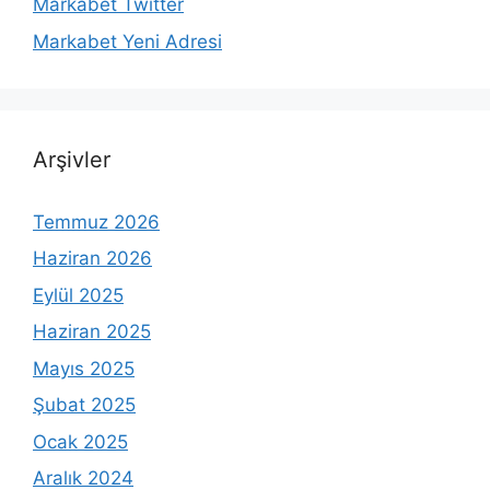
Markabet Twitter
Markabet Yeni Adresi
Arşivler
Temmuz 2026
Haziran 2026
Eylül 2025
Haziran 2025
Mayıs 2025
Şubat 2025
Ocak 2025
Aralık 2024