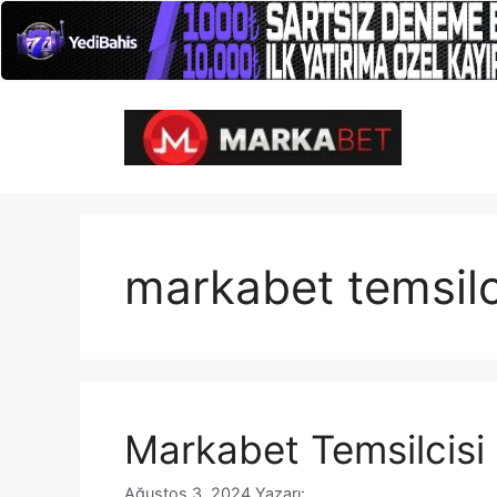
İçeriğe
atla
markabet temsilc
Markabet Temsilcisi
Ağustos 3, 2024
Yazarı: