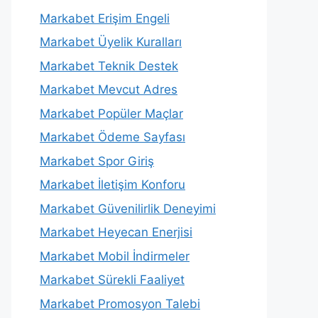
Markabet Erişim Engeli
Markabet Üyelik Kuralları
Markabet Teknik Destek
Markabet Mevcut Adres
Markabet Popüler Maçlar
Markabet Ödeme Sayfası
Markabet Spor Giriş
Markabet İletişim Konforu
Markabet Güvenilirlik Deneyimi
Markabet Heyecan Enerjisi
Markabet Mobil İndirmeler
Markabet Sürekli Faaliyet
Markabet Promosyon Talebi