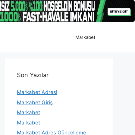
Markabet
Son Yazılar
Markabet Adresi
Markabet Giriş
Markabet
Markabet
Markabet Adres Güncelleme