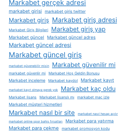
Markabet gerçek adresi
markabet girisi
markabet giris twitter
Markabet giriş adresi
Markabet giriş
Markabet giriş yap
Markabet Giriş Bilgileri
Markabet güncel
Markabet güncel adres
Markabet güncel adresi
Markabet güncel giriş
Markabet güvenilir mi
markabet güvenebilir misin
markabet güvenlir mi
Markabet Hoş Geldin Bonusu
Markabet kayıt
Markabet inceleme
Markabet kaydol
Markabet kaç oldu
markabet kayıt olmaya gerek yok
Markabet lisans
Markabet lisanslı mı
markabet maç izle
Markabet müşteri hizmetleri
Markabet nasıl bir site
markabet nasıl hesap açılır
Markabet para yatırma
markabet online spor bahis fırsatları
Markabet para çekme
markabet promosyon kodu