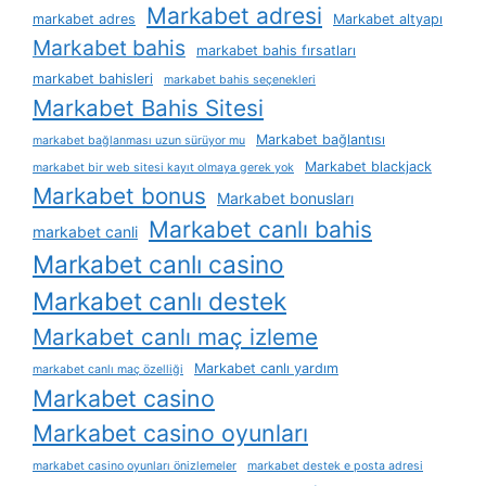
Markabet adresi
markabet adres
Markabet altyapı
Markabet bahis
markabet bahis fırsatları
markabet bahisleri
markabet bahis seçenekleri
Markabet Bahis Sitesi
Markabet bağlantısı
markabet bağlanması uzun sürüyor mu
Markabet blackjack
markabet bir web sitesi kayıt olmaya gerek yok
Markabet bonus
Markabet bonusları
Markabet canlı bahis
markabet canli
Markabet canlı casino
Markabet canlı destek
Markabet canlı maç izleme
Markabet canlı yardım
markabet canlı maç özelliği
Markabet casino
Markabet casino oyunları
markabet casino oyunları önizlemeler
markabet destek e posta adresi