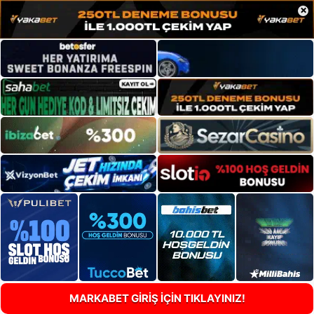
×
MARKABET GİRİŞ İÇİN TIKLAYINIZ!