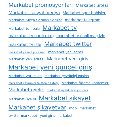
Markabet promosyonları
Markabet Sitesi
Markabet sosyal medya
Markabet spor bahisleri
markabet telegram
Markabet Sıkça Sorulan Sorular
Markabet tv
Markabet tombala
markabet tv canli maç
markabet tv canli maç izle
Markabet twitter
markabet tv izle
markabet yeni adres
markabet yasadışı casino
Markabet yeni giriş
Markabet yeni adresi
Markabet yeni güncel giriş
Markabet yorumları
markabet çevrimiçi casino
Markabet ödeme yöntemleri
markabet çevrimiçi telefon desteği
Markabet üyelik
markabet üyelik açılış süreci
Markabet şikayet
Markabet üye ol
Markabet şikayetvar
mobil markabet
twitter markabet
yeni giris markabet