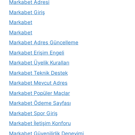
Markabet Adresi
Markabet Giriş
Markabet
Markabet
Markabet Adres Güncelleme
Markabet Erişim Engeli
Markabet Üyelik Kuralları
Markabet Teknik Destek
Markabet Mevcut Adres
Markabet Popüler Maçlar
Markabet Ödeme Sayfası
Markabet Spor Giriş
Markabet İletişim Konforu
Markabet Güvenilirlik Deneyimi