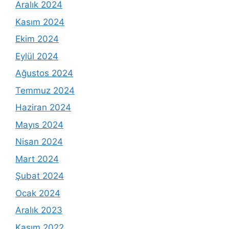
Aralık 2024
Kasım 2024
Ekim 2024
Eylül 2024
Ağustos 2024
Temmuz 2024
Haziran 2024
Mayıs 2024
Nisan 2024
Mart 2024
Şubat 2024
Ocak 2024
Aralık 2023
Kasım 2022