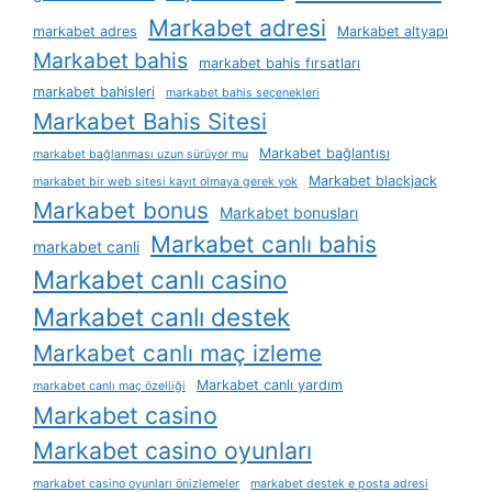
Markabet adresi
markabet adres
Markabet altyapı
Markabet bahis
markabet bahis fırsatları
markabet bahisleri
markabet bahis seçenekleri
Markabet Bahis Sitesi
Markabet bağlantısı
markabet bağlanması uzun sürüyor mu
Markabet blackjack
markabet bir web sitesi kayıt olmaya gerek yok
Markabet bonus
Markabet bonusları
Markabet canlı bahis
markabet canli
Markabet canlı casino
Markabet canlı destek
Markabet canlı maç izleme
Markabet canlı yardım
markabet canlı maç özelliği
Markabet casino
Markabet casino oyunları
markabet casino oyunları önizlemeler
markabet destek e posta adresi