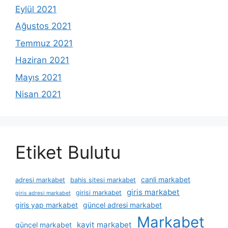
Eylül 2021
Ağustos 2021
Temmuz 2021
Haziran 2021
Mayıs 2021
Nisan 2021
Etiket Bulutu
canli markabet
adresi markabet
bahis sitesi markabet
giris markabet
girisi markabet
giris adresi markabet
giris yap markabet
güncel adresi markabet
Markabet
kayit markabet
güncel markabet