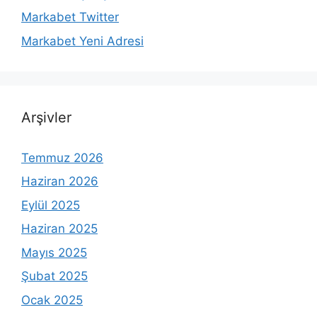
Markabet Twitter
Markabet Yeni Adresi
Arşivler
Temmuz 2026
Haziran 2026
Eylül 2025
Haziran 2025
Mayıs 2025
Şubat 2025
Ocak 2025