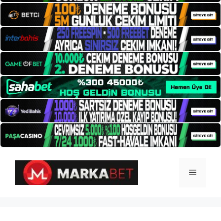
İçeriğe
atla
Menü