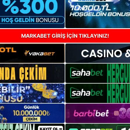
MARKABET GİRİŞ İÇİN TIKLAYINIZ!