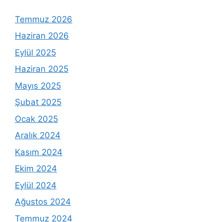
Temmuz 2026
Haziran 2026
Eylül 2025
Haziran 2025
Mayıs 2025
Şubat 2025
Ocak 2025
Aralık 2024
Kasım 2024
Ekim 2024
Eylül 2024
Ağustos 2024
Temmuz 2024