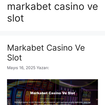
markabet casino ve
slot
Markabet Casino Ve
Slot
Mayıs 16, 2025
Yazarı: