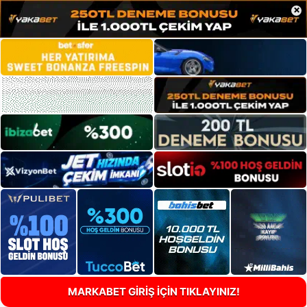
×
MARKABET GİRİŞ İÇİN TIKLAYINIZ!