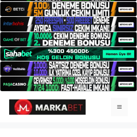
İçeriğe
atla
Menü