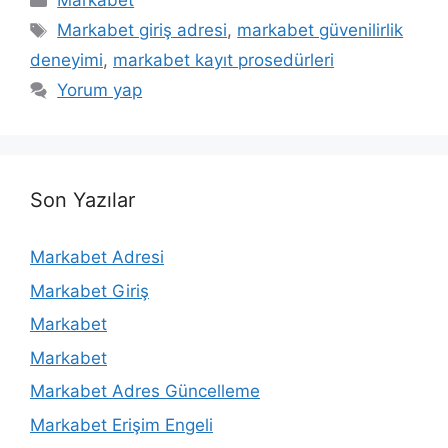
Markabet
Etiketler
Markabet giriş adresi
,
markabet güvenilirlik
deneyimi
,
markabet kayıt prosedürleri
Yorum yap
Son Yazılar
Markabet Adresi
Markabet Giriş
Markabet
Markabet
Markabet Adres Güncelleme
Markabet Erişim Engeli