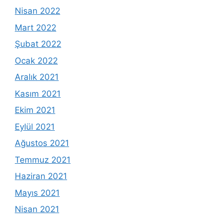
Nisan 2022
Mart 2022
Şubat 2022
Ocak 2022
Aralık 2021
Kasım 2021
Ekim 2021
Eylül 2021
Ağustos 2021
Temmuz 2021
Haziran 2021
Mayıs 2021
Nisan 2021