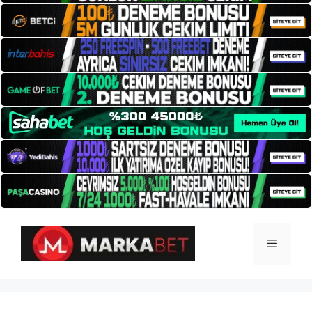
İçeriğe
atla
Menü