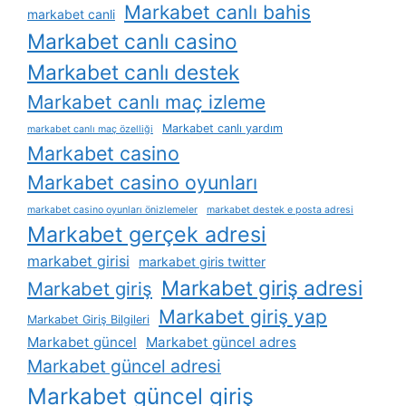
Markabet canlı bahis
markabet canli
Markabet canlı casino
Markabet canlı destek
Markabet canlı maç izleme
Markabet canlı yardım
markabet canlı maç özelliği
Markabet casino
Markabet casino oyunları
markabet casino oyunları önizlemeler
markabet destek e posta adresi
Markabet gerçek adresi
markabet girisi
markabet giris twitter
Markabet giriş adresi
Markabet giriş
Markabet giriş yap
Markabet Giriş Bilgileri
Markabet güncel
Markabet güncel adres
Markabet güncel adresi
Markabet güncel giriş