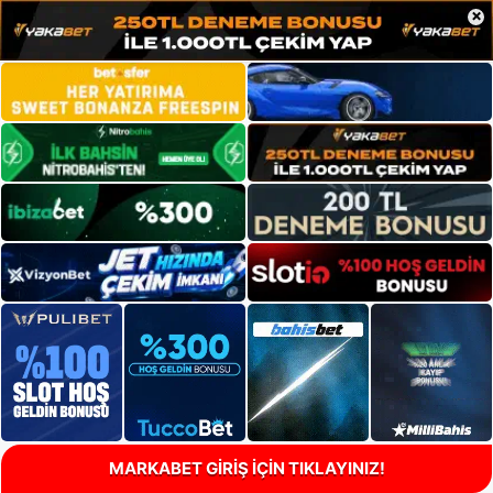
×
MARKABET GİRİŞ İÇİN TIKLAYINIZ!