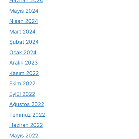
Haziran 2024
Mayıs 2024
Nisan 2024
Mart 2024
Şubat 2024
Ocak 2024
Aralık 2023
Kasım 2022
Ekim 2022
Eylül 2022
Ağustos 2022
Temmuz 2022
Haziran 2022
Mayıs 2022