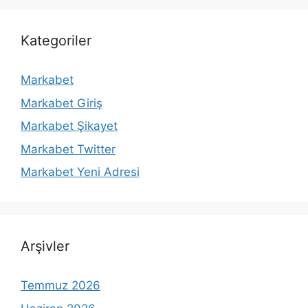
Kategoriler
Markabet
Markabet Giriş
Markabet Şikayet
Markabet Twitter
Markabet Yeni Adresi
Arşivler
Temmuz 2026