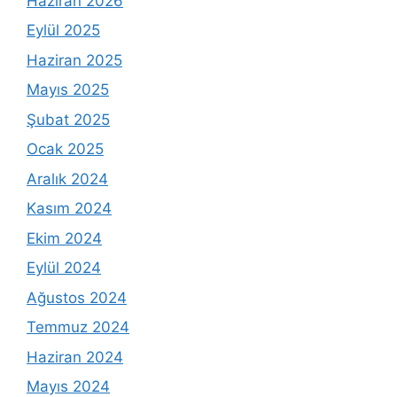
Haziran 2026
Eylül 2025
Haziran 2025
Mayıs 2025
Şubat 2025
Ocak 2025
Aralık 2024
Kasım 2024
Ekim 2024
Eylül 2024
Ağustos 2024
Temmuz 2024
Haziran 2024
Mayıs 2024