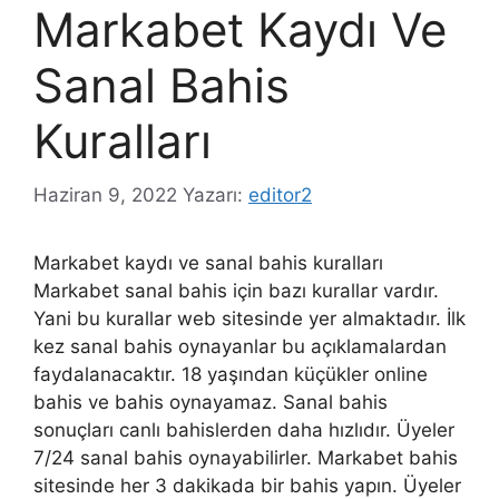
Markabet Kaydı Ve
Sanal Bahis
Kuralları
Haziran 9, 2022
Yazarı:
editor2
Markabet kaydı ve sanal bahis kuralları
Markabet sanal bahis için bazı kurallar vardır.
Yani bu kurallar web sitesinde yer almaktadır. İlk
kez sanal bahis oynayanlar bu açıklamalardan
faydalanacaktır. 18 yaşından küçükler online
bahis ve bahis oynayamaz. Sanal bahis
sonuçları canlı bahislerden daha hızlıdır. Üyeler
7/24 sanal bahis oynayabilirler. Markabet bahis
sitesinde her 3 dakikada bir bahis yapın. Üyeler