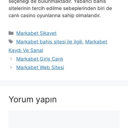
seçeneği de bulunmaktadır. Yabancı bahis
sitelerinin tercih edilme sebeplerinden biri de
canlı casino oyunlarına sahip olmalarıdır.
Kategoriler
Markabet Şikayet
Etiketler
Markabet bahis sitesi ile ilgili
,
Markabet
Kaydı Ve Sanal
Yazı
Markabet Giriş Canlı
dolaşımı
Markabet Web Sitesi
Yorum yapın
Yorum