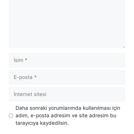
İsim
E-
posta
İnternet
sitesi
Daha sonraki yorumlarımda kullanılması için
adım, e-posta adresim ve site adresim bu
tarayıcıya kaydedilsin.