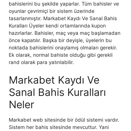
bahislerini bu şekilde yaparlar. Tüm bahisler ve
oyunlar çevrimiçi bir sistem üzerinde
tasarlanmıştır. Markabet Kaydı Ve Sanal Bahis
Kuralları Üyeler kendi ortamlarında kupon
hazırlarlar. Bahisler, maç veya maç başlamadan
önce kapatılır. Başka bir deyişle, üyelerin bu
noktada bahislerini onaylamış olmaları gerekir.
Ek olarak, normal bahiste olduğu gibi gerekli
rand olarak para yatırılabilir.
Markabet Kaydı Ve
Sanal Bahis Kuralları
Neler
Markabet web sitesinde bir ödül sistemi vardır.
Sistem her bahis sitesinde mevcuttur. Yani