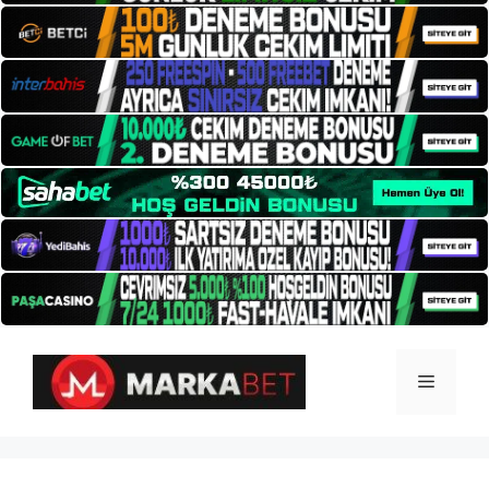
İçeriğe
atla
Menü