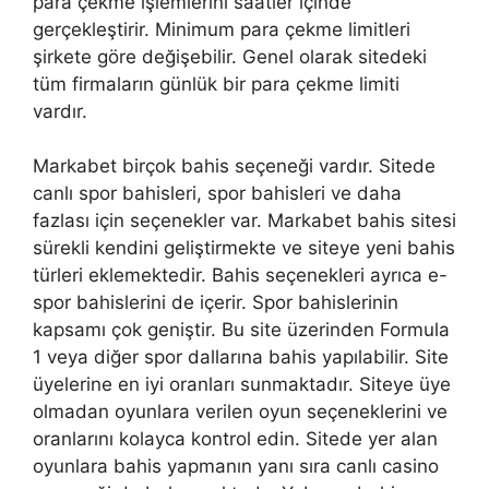
para çekme işlemlerini saatler içinde
gerçekleştirir. Minimum para çekme limitleri
şirkete göre değişebilir. Genel olarak sitedeki
tüm firmaların günlük bir para çekme limiti
vardır.
Markabet birçok bahis seçeneği vardır. Sitede
canlı spor bahisleri, spor bahisleri ve daha
fazlası için seçenekler var. Markabet bahis sitesi
sürekli kendini geliştirmekte ve siteye yeni bahis
türleri eklemektedir. Bahis seçenekleri ayrıca e-
spor bahislerini de içerir. Spor bahislerinin
kapsamı çok geniştir. Bu site üzerinden Formula
1 veya diğer spor dallarına bahis yapılabilir. Site
üyelerine en iyi oranları sunmaktadır. Siteye üye
olmadan oyunlara verilen oyun seçeneklerini ve
oranlarını kolayca kontrol edin. Sitede yer alan
oyunlara bahis yapmanın yanı sıra canlı casino