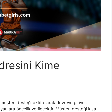
dresini Kime
müşteri desteği aktif olarak devreye giriyor.
anlara öncelik verilecektir. Müşteri desteği kısa