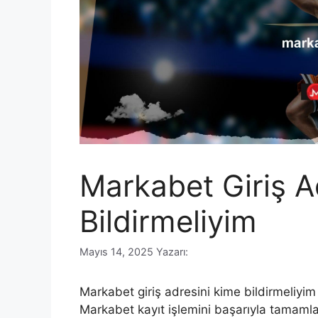
Markabet Giriş A
Bildirmeliyim
Mayıs 14, 2025
Yazarı:
Markabet giriş adresini kime bildirmeliyim 
Markabet kayıt işlemini başarıyla tamamlay