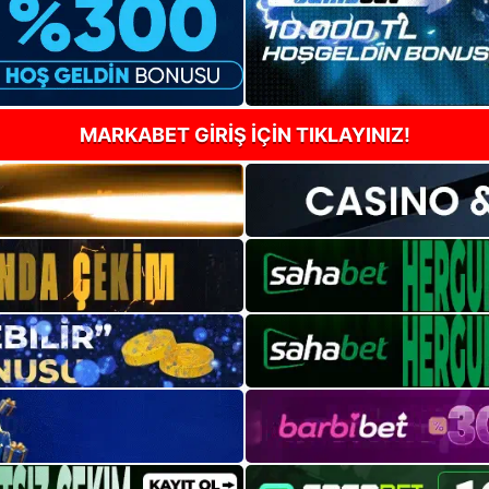
MARKABET GİRİŞ İÇİN TIKLAYINIZ!