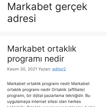
Markabet gerçek
adresi
Markabet ortaklık
programı nedir
Kasım 30, 2021
Yazarı:
editor2
Markabet ortaklık programı nedir Markabet
ortaklık programı nedir Ortaklık (affiliate)
programı, bir dijital pazarlama tekniğidir. Bu
uygulamaya internet sitesi olan herkes