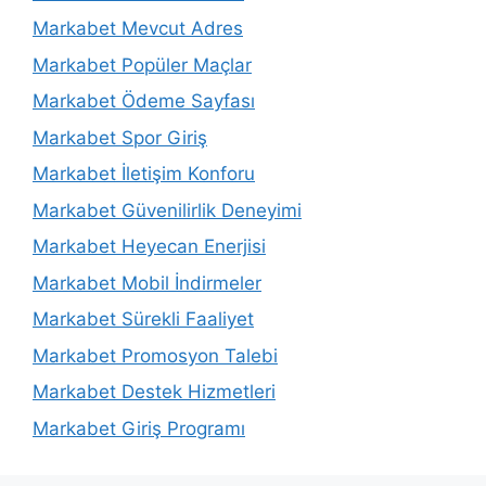
Markabet Mevcut Adres
Markabet Popüler Maçlar
Markabet Ödeme Sayfası
Markabet Spor Giriş
Markabet İletişim Konforu
Markabet Güvenilirlik Deneyimi
Markabet Heyecan Enerjisi
Markabet Mobil İndirmeler
Markabet Sürekli Faaliyet
Markabet Promosyon Talebi
Markabet Destek Hizmetleri
Markabet Giriş Programı