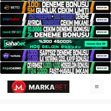
İçeriğe
atla
Menü