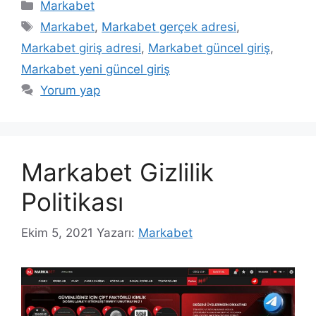
Kategoriler
Markabet
Etiketler
Markabet
,
Markabet gerçek adresi
,
Markabet giriş adresi
,
Markabet güncel giriş
,
Markabet yeni güncel giriş
Yorum yap
Markabet Gizlilik
Politikası
Ekim 5, 2021
Yazarı:
Markabet