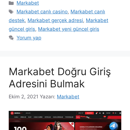
Kategoriler
Markabet
Etiketler
Markabet canlı casino
,
Markabet canlı
destek
,
Markabet gerçek adresi
,
Markabet
güncel giriş
,
Markabet yeni güncel giriş
Yorum yap
Markabet Doğru Giriş
Adresini Bulmak
Ekim 2, 2021
Yazarı:
Markabet