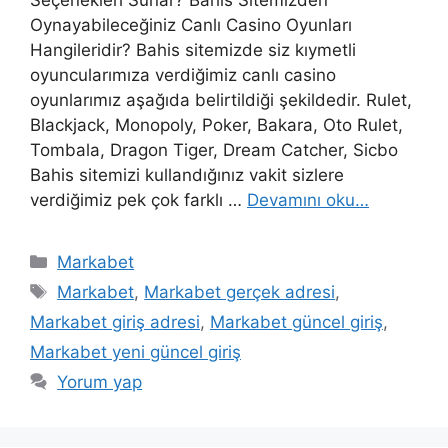
Seçenekleri Sunar? Bahis Sitemizden
Oynayabileceğiniz Canlı Casino Oyunları
Hangileridir? Bahis sitemizde siz kıymetli
oyuncularımıza verdiğimiz canlı casino
oyunlarımız aşağıda belirtildiği şekildedir. Rulet,
Blackjack, Monopoly, Poker, Bakara, Oto Rulet,
Tombala, Dragon Tiger, Dream Catcher, Sicbo
Bahis sitemizi kullandığınız vakit sizlere
verdiğimiz pek çok farklı …
Devamını oku…
Kategoriler
Markabet
Etiketler
Markabet
,
Markabet gerçek adresi
,
Markabet giriş adresi
,
Markabet güncel giriş
,
Markabet yeni güncel giriş
Yorum yap