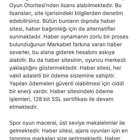
Oyun Otoritesi’nden lisans alabilmektedir. Bu
lisansları, site içerisindeki bilgilerden denetim
edebilirsiniz. Bütün bunların dışında haber
sitesi, haber bağımlılığı için de alternatifler
sunmaktadır. Haber oynamanın zorlu bir proses
bulunduğunun Markabet farkına varan haber
severler, bu alana giderek hesabını askıya
alabilir. Bu da haber sitesinin, oyuncu merkezli
yaklaştığını göstermektedir. Haber sitesi, her
vakit adaletli bir ödeme sistemine sahiptir.
Yapılan ödemeleri güvenli olabilmesi için ciddi
bir enerji vardır. Haber sitesindeki ödeme
işlemleri, 128 bit SSL sertifikası ile devam
etmektedir.
Spor oyun macerai, üst seviye makalelımlar ile
gelmektedir. Haber sitesi, ajans oyunları için en
tanınmış markaları size getirmektedir. Haber