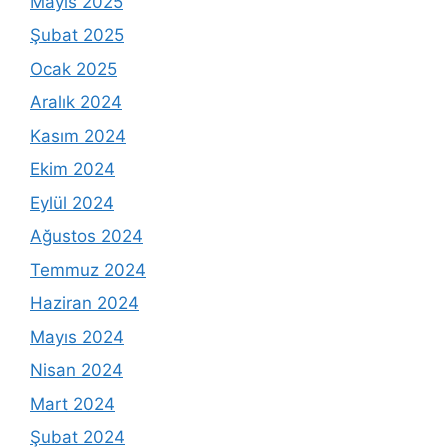
Mayıs 2025
Şubat 2025
Ocak 2025
Aralık 2024
Kasım 2024
Ekim 2024
Eylül 2024
Ağustos 2024
Temmuz 2024
Haziran 2024
Mayıs 2024
Nisan 2024
Mart 2024
Şubat 2024