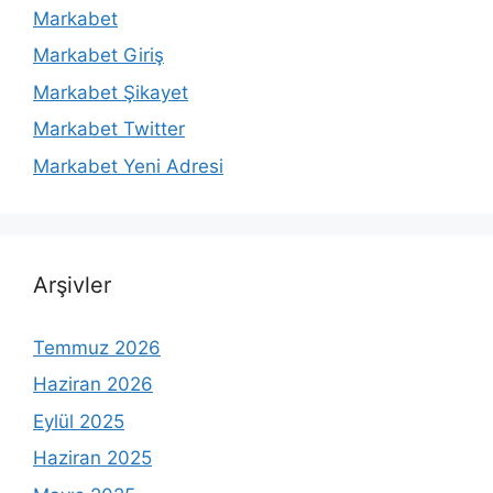
Markabet
Markabet Giriş
Markabet Şikayet
Markabet Twitter
Markabet Yeni Adresi
Arşivler
Temmuz 2026
Haziran 2026
Eylül 2025
Haziran 2025