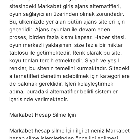
sitesindeki Markabet giriş ajans alternatifleri,
oyun sağlayıcıları üzerinden olmak zorundadır.
Bu, ülkemizde yer alan bütün ajans siteleri için
geçerlidir. Ajans oyunları ile devam eden
proses, birden fazla kısmı kapsar. Haber sitesi,
oyun merkezli yaklaşımını size fazla bir miktar
tablosu ile getirmektedir. Renk olarak bu site,
koyu tonları tercih etmektedir. Siyah ve yeşil
renkler, bu sitenin temelini kurmaktadır. Sitedeki
alternatifleri denetim edebilmek için kategorilere
de bakmak gereklidir. İşleri kolayleştirmek
adına, buradaki alternatifler belirli sistemler
içerisinde verilmektedir.
Markabet Hesap Silme İçin
Markabet hesap silme İçin ilgi etmeniz Markabet
hesap silme işlemlerinden önce ilgi edilmesi