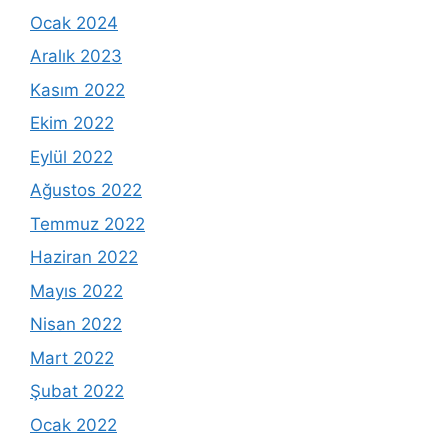
Ocak 2024
Aralık 2023
Kasım 2022
Ekim 2022
Eylül 2022
Ağustos 2022
Temmuz 2022
Haziran 2022
Mayıs 2022
Nisan 2022
Mart 2022
Şubat 2022
Ocak 2022