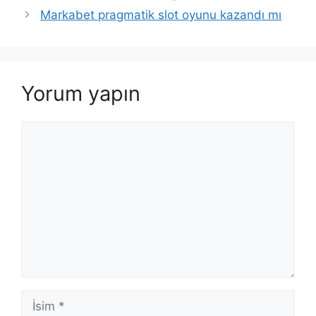
dolaşımı
Markabet pragmatik slot oyunu kazandı mı
Yorum yapın
Yorum
İsim