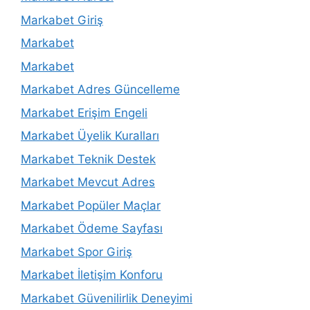
Markabet Giriş
Markabet
Markabet
Markabet Adres Güncelleme
Markabet Erişim Engeli
Markabet Üyelik Kuralları
Markabet Teknik Destek
Markabet Mevcut Adres
Markabet Popüler Maçlar
Markabet Ödeme Sayfası
Markabet Spor Giriş
Markabet İletişim Konforu
Markabet Güvenilirlik Deneyimi