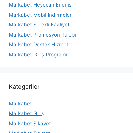
Markabet Heyecan Enerjisi
Markabet Mobil İndirmeler
Markabet Sürekli Faaliyet
Markabet Promosyon Talebi
Markabet Destek Hizmetleri
Markabet Giriş Programı
Kategoriler
Markabet
Markabet Giriş
Markabet Şikayet