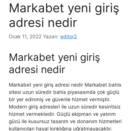
Markabet yeni giriş
adresi nedir
Ocak 11, 2022
Yazarı:
editor2
Markabet yeni giriş
adresi nedir
Markabet yeni giriş adresi nedir Markabet bahis
sitesi uzun süredir bahis piyasasında çok güçlü
bir yer edinmiş ve güvenle hizmet vermiştir.
Modern giriş adresleri ile uzun süredir kesintisiz
hizmet vermektedir. Güçlü ekipman ve yatırım
gücü ile kusursuz tasarım ve donanım hizmetleri
kullanıcıları hayal kırıklığına uğratmayacaktır.