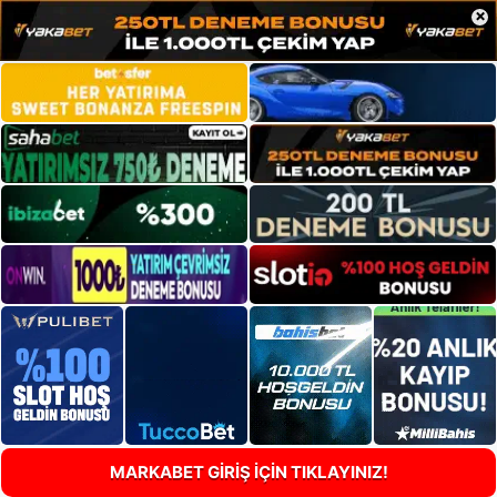
×
MARKABET GİRİŞ İÇİN TIKLAYINIZ!