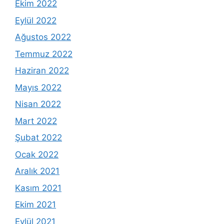
Ekim 2022
Eylül 2022
Ağustos 2022
Temmuz 2022
Haziran 2022
Mayıs 2022
Nisan 2022
Mart 2022
Şubat 2022
Ocak 2022
Aralık 2021
Kasım 2021
Ekim 2021
Eylül 2021