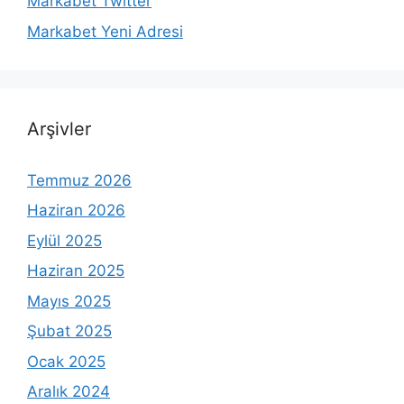
Markabet Twitter
Markabet Yeni Adresi
Arşivler
Temmuz 2026
Haziran 2026
Eylül 2025
Haziran 2025
Mayıs 2025
Şubat 2025
Ocak 2025
Aralık 2024