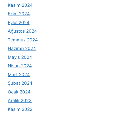
Kasım 2024
Ekim 2024
Eylül 2024
Ağustos 2024
Temmuz 2024
Haziran 2024
Mayıs 2024
Nisan 2024
Mart 2024
Şubat 2024
Ocak 2024
Aralık 2023
Kasım 2022