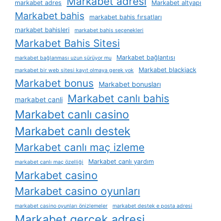
Markabet adresi
markabet adres
Markabet altyapı
Markabet bahis
markabet bahis fırsatları
markabet bahisleri
markabet bahis seçenekleri
Markabet Bahis Sitesi
Markabet bağlantısı
markabet bağlanması uzun sürüyor mu
Markabet blackjack
markabet bir web sitesi kayıt olmaya gerek yok
Markabet bonus
Markabet bonusları
Markabet canlı bahis
markabet canli
Markabet canlı casino
Markabet canlı destek
Markabet canlı maç izleme
Markabet canlı yardım
markabet canlı maç özelliği
Markabet casino
Markabet casino oyunları
markabet casino oyunları önizlemeler
markabet destek e posta adresi
Markabet gerçek adresi