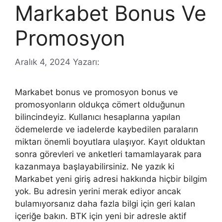
Markabet Bonus Ve
Promosyon
Aralık 4, 2024
Yazarı:
Markabet bonus ve promosyon bonus ve
promosyonların oldukça cömert olduğunun
bilincindeyiz. Kullanıcı hesaplarına yapılan
ödemelerde ve iadelerde kaybedilen paraların
miktarı önemli boyutlara ulaşıyor. Kayıt olduktan
sonra görevleri ve anketleri tamamlayarak para
kazanmaya başlayabilirsiniz. Ne yazık ki
Markabet yeni giriş adresi hakkında hiçbir bilgim
yok. Bu adresin yerini merak ediyor ancak
bulamıyorsanız daha fazla bilgi için geri kalan
içeriğe bakın. BTK için yeni bir adresle aktif