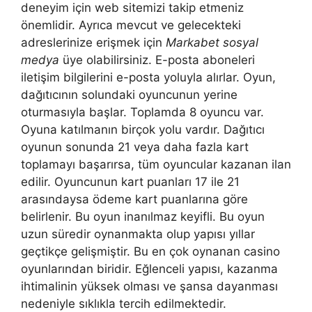
deneyim için web sitemizi takip etmeniz
önemlidir. Ayrıca mevcut ve gelecekteki
adreslerinize erişmek için
Markabet sosyal
medya
üye olabilirsiniz. E-posta aboneleri
iletişim bilgilerini e-posta yoluyla alırlar. Oyun,
dağıtıcının solundaki oyuncunun yerine
oturmasıyla başlar. Toplamda 8 oyuncu var.
Oyuna katılmanın birçok yolu vardır. Dağıtıcı
oyunun sonunda 21 veya daha fazla kart
toplamayı başarırsa, tüm oyuncular kazanan ilan
edilir. Oyuncunun kart puanları 17 ile 21
arasındaysa ödeme kart puanlarına göre
belirlenir. Bu oyun inanılmaz keyifli. Bu oyun
uzun süredir oynanmakta olup yapısı yıllar
geçtikçe gelişmiştir. Bu en çok oynanan casino
oyunlarından biridir. Eğlenceli yapısı, kazanma
ihtimalinin yüksek olması ve şansa dayanması
nedeniyle sıklıkla tercih edilmektedir.