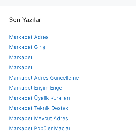
Son Yazılar
Markabet Adresi
Markabet Giriş
Markabet
Markabet
Markabet Adres Güncelleme
Markabet Erişim Engeli
Markabet Üyelik Kuralları
Markabet Teknik Destek
Markabet Mevcut Adres
Markabet Popüler Maçlar