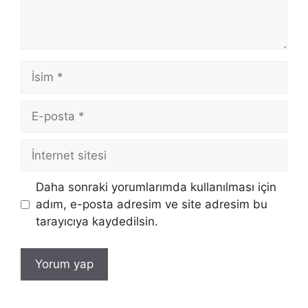
İsim
E-
posta
İnternet
sitesi
Daha sonraki yorumlarımda kullanılması için
adım, e-posta adresim ve site adresim bu
tarayıcıya kaydedilsin.