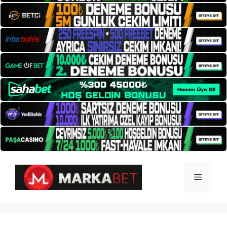
İçeriğe
atla
Menü