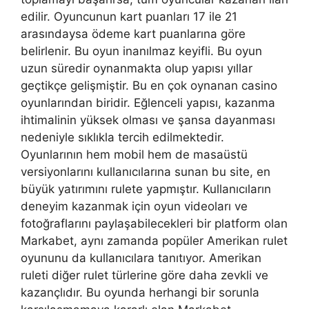
edilir. Oyuncunun kart puanları 17 ile 21
arasındaysa ödeme kart puanlarına göre
belirlenir. Bu oyun inanılmaz keyifli. Bu oyun
uzun süredir oynanmakta olup yapısı yıllar
geçtikçe gelişmiştir. Bu en çok oynanan casino
oyunlarından biridir. Eğlenceli yapısı, kazanma
ihtimalinin yüksek olması ve şansa dayanması
nedeniyle sıklıkla tercih edilmektedir.
Oyunlarının hem mobil hem de masaüstü
versiyonlarını kullanıcılarına sunan bu site, en
büyük yatırımını rulete yapmıştır. Kullanıcıların
deneyim kazanmak için oyun videoları ve
fotoğraflarını paylaşabilecekleri bir platform olan
Markabet, aynı zamanda popüler Amerikan rulet
oyununu da kullanıcılara tanıtıyor. Amerikan
ruleti diğer rulet türlerine göre daha zevkli ve
kazançlıdır. Bu oyunda herhangi bir sorunla