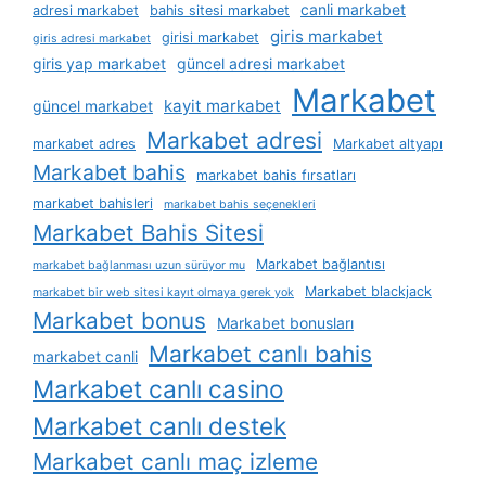
canli markabet
adresi markabet
bahis sitesi markabet
giris markabet
girisi markabet
giris adresi markabet
giris yap markabet
güncel adresi markabet
Markabet
kayit markabet
güncel markabet
Markabet adresi
markabet adres
Markabet altyapı
Markabet bahis
markabet bahis fırsatları
markabet bahisleri
markabet bahis seçenekleri
Markabet Bahis Sitesi
Markabet bağlantısı
markabet bağlanması uzun sürüyor mu
Markabet blackjack
markabet bir web sitesi kayıt olmaya gerek yok
Markabet bonus
Markabet bonusları
Markabet canlı bahis
markabet canli
Markabet canlı casino
Markabet canlı destek
Markabet canlı maç izleme