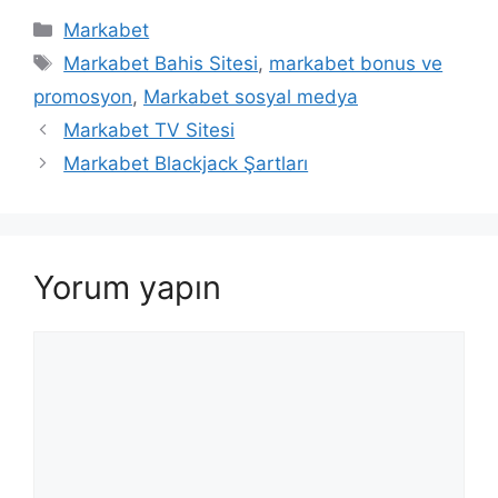
Kategoriler
Markabet
Etiketler
Markabet Bahis Sitesi
,
markabet bonus ve
promosyon
,
Markabet sosyal medya
Yazı
Markabet TV Sitesi
dolaşımı
Markabet Blackjack Şartları
Yorum yapın
Yorum