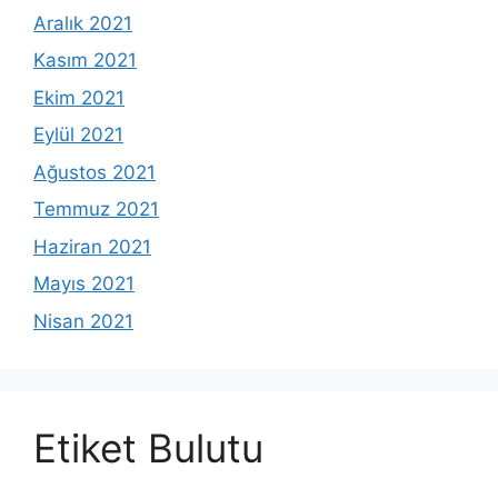
Aralık 2021
Kasım 2021
Ekim 2021
Eylül 2021
Ağustos 2021
Temmuz 2021
Haziran 2021
Mayıs 2021
Nisan 2021
Etiket Bulutu